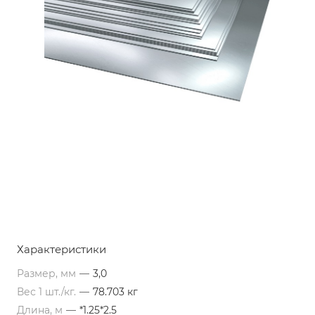
Характеристики
Размер, мм
—
3,0
Вес 1 шт./кг.
—
78.703 кг
Длина, м
—
*1.25*2.5