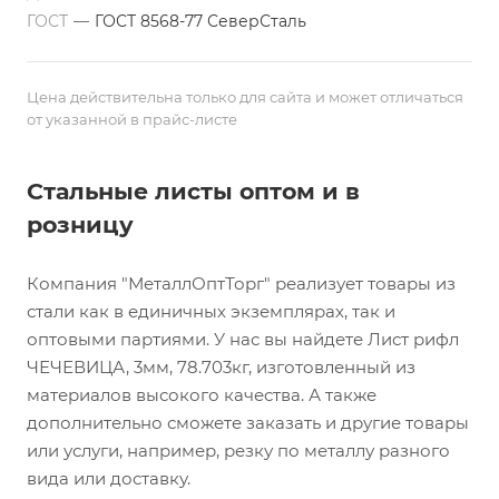
ГОСТ
—
ГОСТ 8568-77 СеверСталь
Цена действительна только для сайта и может отличаться
от указанной в прайс-листе
Стальные листы оптом и в
розницу
Компания "МеталлОптТорг" реализует товары из
стали как в единичных экземплярах, так и
оптовыми партиями. У нас вы найдете Лист рифл
ЧЕЧЕВИЦА, 3мм, 78.703кг, изготовленный из
материалов высокого качества. А также
дополнительно сможете заказать и другие товары
или услуги, например, резку по металлу разного
вида или доставку.