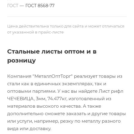
ГОСТ
—
ГОСТ 8568-77
Цена действительна только для сайта и может отличаться
от указанной в прайс-листе
Стальные листы оптом и в
розницу
Компания "МеталлОптТорг" реализует товары из
стали как в единичных экземплярах, так и
оптовыми партиями. У нас вы найдете Лист рифл
ЧЕЧЕВИЦА, 3мм, 74.477кг, изготовленный из
материалов высокого качества. А также
дополнительно сможете заказать и другие товары
или услуги, например, резку по металлу разного
вида или доставку.