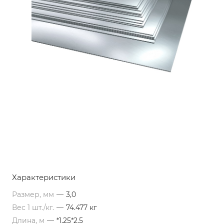
Характеристики
Размер, мм
—
3,0
Вес 1 шт./кг.
—
74.477 кг
Длина, м
—
*1.25*2.5