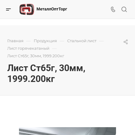
—
—
—
Главная
Продукция
Стальной лист
—
Лист горячекатаный
Лист Ст65г, 30мм, 1999.200кг
Лист Ст65г, 30мм,
1999.200кг