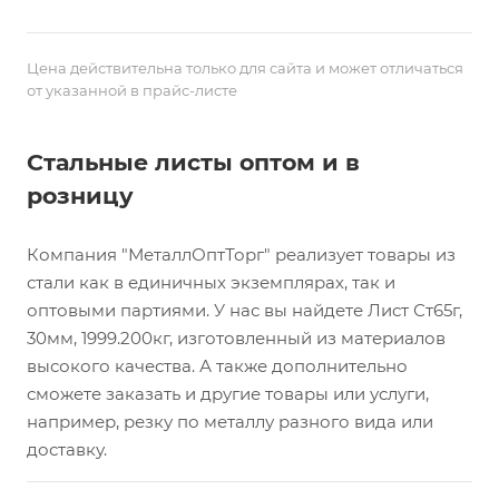
Цена действительна только для сайта и может отличаться
от указанной в прайс-листе
Стальные листы оптом и в
розницу
Компания "МеталлОптТорг" реализует товары из
стали как в единичных экземплярах, так и
оптовыми партиями. У нас вы найдете Лист Ст65г,
30мм, 1999.200кг, изготовленный из материалов
высокого качества. А также дополнительно
сможете заказать и другие товары или услуги,
например, резку по металлу разного вида или
доставку.