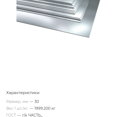
Характеристики
Размер, мм
—
30
Вес 1 шт./кг.
—
1999.200 кг
ГОСТ
—
г/к ЧАСТЬ_