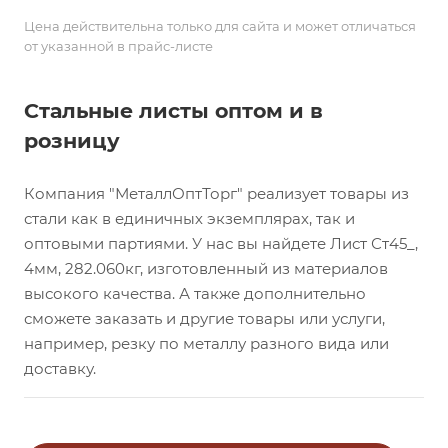
Цена действительна только для сайта и может отличаться
от указанной в прайс-листе
Стальные листы оптом и в
розницу
Компания "МеталлОптТорг" реализует товары из
стали как в единичных экземплярах, так и
оптовыми партиями. У нас вы найдете Лист Ст45_,
4мм, 282.060кг, изготовленный из материалов
высокого качества. А также дополнительно
сможете заказать и другие товары или услуги,
например, резку по металлу разного вида или
доставку.