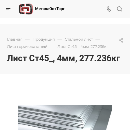
—
—
—
Главная
Продукция
Стальной лист
—
Лист горячекатаный
Лист Ст45_, 4мм, 277.236кг
Лист Ст45_, 4мм, 277.236кг