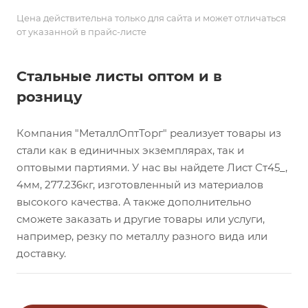
Цена действительна только для сайта и может отличаться
от указанной в прайс-листе
Стальные листы оптом и в
розницу
Компания "МеталлОптТорг" реализует товары из
стали как в единичных экземплярах, так и
оптовыми партиями. У нас вы найдете Лист Ст45_,
4мм, 277.236кг, изготовленный из материалов
высокого качества. А также дополнительно
сможете заказать и другие товары или услуги,
например, резку по металлу разного вида или
доставку.