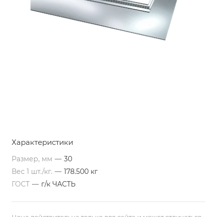
Характеристики
Размер, мм
—
30
Вес 1 шт./кг.
—
178.500 кг
ГОСТ
—
г/к ЧАСТЬ