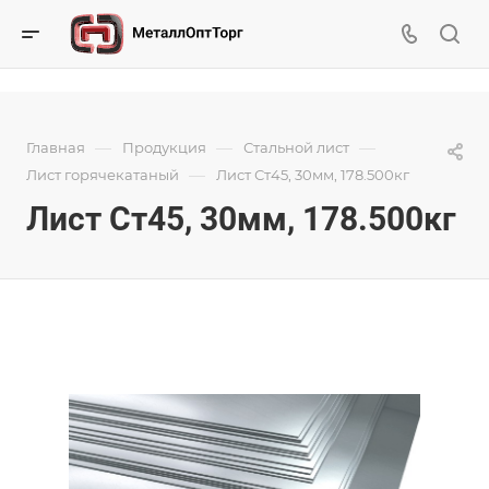
—
—
—
Главная
Продукция
Стальной лист
—
Лист горячекатаный
Лист Ст45, 30мм, 178.500кг
Лист Ст45, 30мм, 178.500кг