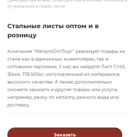
Цена действительна только для сайта и может отличаться
от указанной в прайс-листе
Стальные листы оптом и в
розницу
Компания "МеталлОптТорг" реализует товары из
стали как в единичных экземплярах, так и
оптовыми партиями. У нас вы найдете Лист Ст45,
30мм, 178.500кг, изготовленный из материалов
высокого качества. А также дополнительно
сможете заказать и другие товары или услуги,
например, резку по металлу разного вида или
доставку.
Заказать