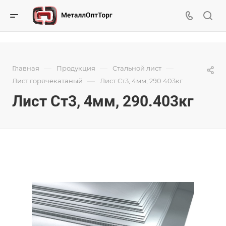
—
—
—
Главная
Продукция
Стальной лист
—
Лист горячекатаный
Лист Ст3, 4мм, 290.403кг
Лист Ст3, 4мм, 290.403кг