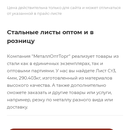
Цена действительна только для сайта и может отличаться
от указанной в прайс-листе
Стальные листы оптом и в
розницу
Компания "МеталлОптТорг" реализует товары из
стали как в единичных экземплярах, так и
оптовыми партиями. У нас вы найдете Лист Ст3,
4мм, 290.403кг, изготовленный из материалов
высокого качества. А также дополнительно
сможете заказать и другие товары или услуги,
например, резку по металлу разного вида или
доставку.