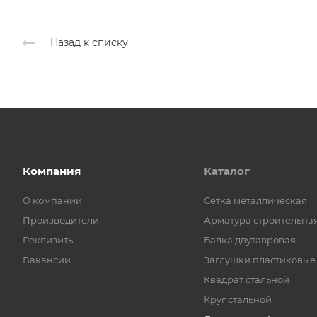
Назад к списку
Компания
Каталог
О компании
Cетка металлическая
Производители
Арматура строительна
Реквизиты
Балка двутавровая
Вакансии
Заглушки пластиковые
Квадрат стальной
Круг стальной