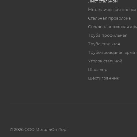
Лист стальной
Металлическая полоса
Стальная проволока
Стеклопластиковая ар
Труба профильная
Труба стальная
Трубопроводная армат
Уголок стальной
Швеллер
Шестигранник
© 2026 ООО МеталлОптТорг