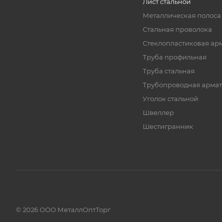
Лист стальной
Металлическая полоса
Стальная проволока
Стеклопластиковая ар
Труба профильная
Труба стальная
Трубопроводная армат
Уголок стальной
Швеллер
Шестигранник
© 2026 ООО МеталлОптТорг