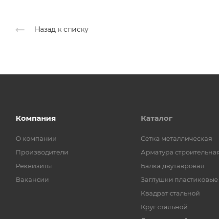
Назад к списку
Компания
Каталог
О компании
Cетка металлическая
Производители
Арматура строительна
Реквизиты
Балка двутавровая
Вакансии
Заглушки пластиковые
Квадрат стальной
Круг стальной