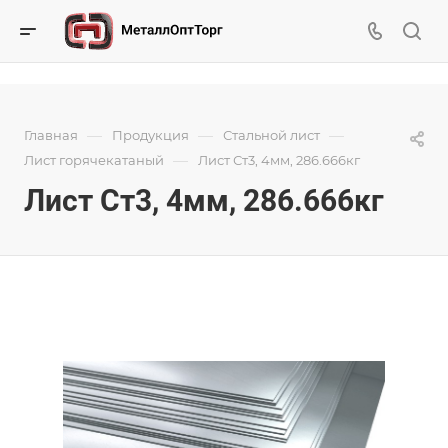
—
—
—
Главная
Продукция
Стальной лист
—
Лист горячекатаный
Лист Ст3, 4мм, 286.666кг
Лист Ст3, 4мм, 286.666кг