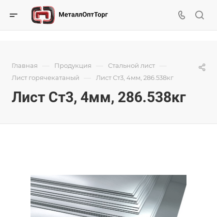
—
—
—
Главная
Продукция
Стальной лист
—
Лист горячекатаный
Лист Ст3, 4мм, 286.538кг
Лист Ст3, 4мм, 286.538кг