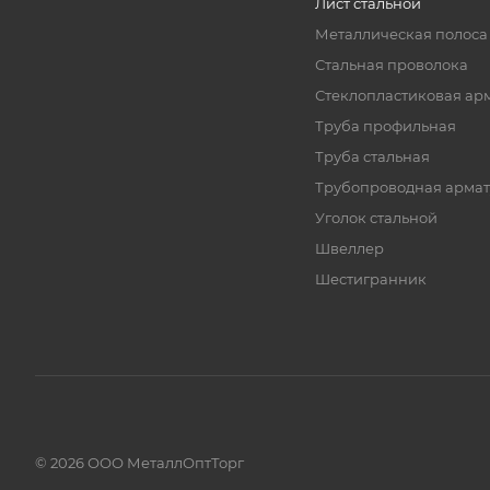
Лист стальной
Металлическая полоса
Стальная проволока
Стеклопластиковая ар
Труба профильная
Труба стальная
Трубопроводная армат
Уголок стальной
Швеллер
Шестигранник
© 2026 ООО МеталлОптТорг