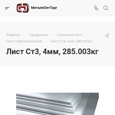
—
—
—
Главная
Продукция
Стальной лист
—
Лист горячекатаный
Лист Ст3, 4мм, 285.003кг
Лист Ст3, 4мм, 285.003кг