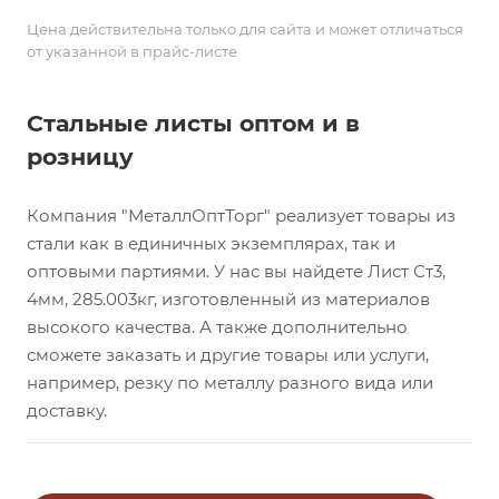
Цена действительна только для сайта и может отличаться
от указанной в прайс-листе
Стальные листы оптом и в
розницу
Компания "МеталлОптТорг" реализует товары из
стали как в единичных экземплярах, так и
оптовыми партиями. У нас вы найдете Лист Ст3,
4мм, 285.003кг, изготовленный из материалов
высокого качества. А также дополнительно
сможете заказать и другие товары или услуги,
например, резку по металлу разного вида или
доставку.