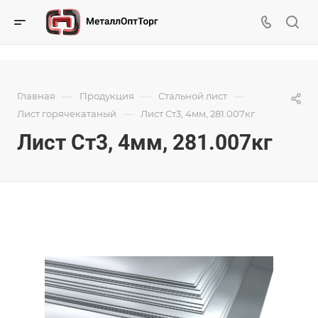
—
—
—
Главная
Продукция
Стальной лист
—
Лист горячекатаный
Лист Ст3, 4мм, 281.007кг
Лист Ст3, 4мм, 281.007кг