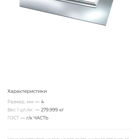
Характеристики
Размер, мм
—
4
Вес 1 шт./кг.
—
279.999 кг
ГОСТ
—
г/к ЧАСТЬ