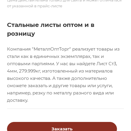
Цена действительна только для сайта и может отличаться
от указанной в прайс-листе
Стальные листы оптом и в
розницу
Компания "МеталлОптТорг" реализует товары из
стали как в единичных экземплярах, так и
оптовыми партиями. У нас вы найдете Лист Ст3,
4мм, 279.999кг, изготовленный из материалов
высокого качества. А также дополнительно
сможете заказать и другие товары или услуги,
например, резку по металлу разного вида или
доставку.
Заказать