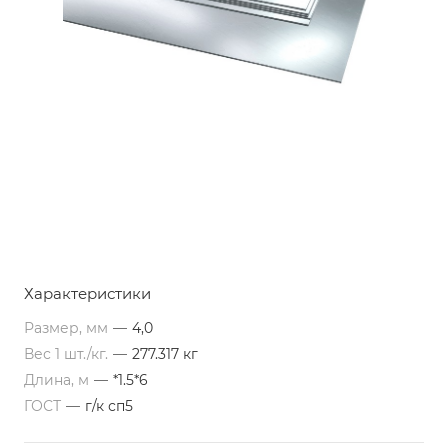
Характеристики
Размер, мм
—
4,0
Вес 1 шт./кг.
—
277.317 кг
Длина, м
—
*1.5*6
ГОСТ
—
г/к сп5