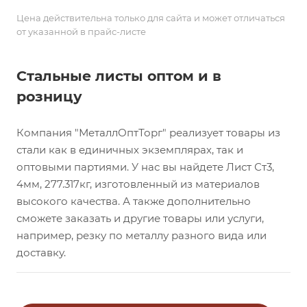
Цена действительна только для сайта и может отличаться
от указанной в прайс-листе
Стальные листы оптом и в
розницу
Компания "МеталлОптТорг" реализует товары из
стали как в единичных экземплярах, так и
оптовыми партиями. У нас вы найдете Лист Ст3,
4мм, 277.317кг, изготовленный из материалов
высокого качества. А также дополнительно
сможете заказать и другие товары или услуги,
например, резку по металлу разного вида или
доставку.