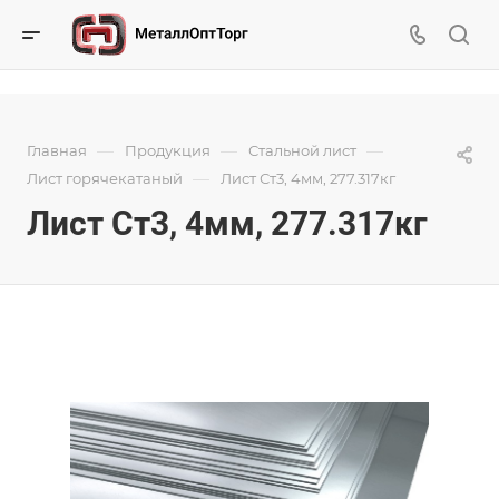
—
—
—
Главная
Продукция
Стальной лист
—
Лист горячекатаный
Лист Ст3, 4мм, 277.317кг
Лист Ст3, 4мм, 277.317кг