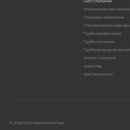
Лист стальной
Металлическая полоса
Стальная проволока
Стеклопластиковая ар
Труба профильная
Труба стальная
Трубопроводная армат
Уголок стальной
Швеллер
Шестигранник
© 2026 ООО МеталлОптТорг