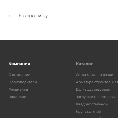
Назад к списку
Компания
Каталог
О компании
Cетка металлическая
Производители
Арматура строительна
Реквизиты
Балка двутавровая
Вакансии
Заглушки пластиковые
Квадрат стальной
Круг стальной