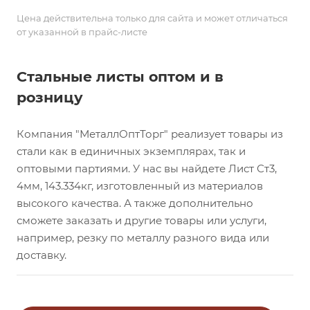
Цена действительна только для сайта и может отличаться
от указанной в прайс-листе
Стальные листы оптом и в
розницу
Компания "МеталлОптТорг" реализует товары из
стали как в единичных экземплярах, так и
оптовыми партиями. У нас вы найдете Лист Ст3,
4мм, 143.334кг, изготовленный из материалов
высокого качества. А также дополнительно
сможете заказать и другие товары или услуги,
например, резку по металлу разного вида или
доставку.