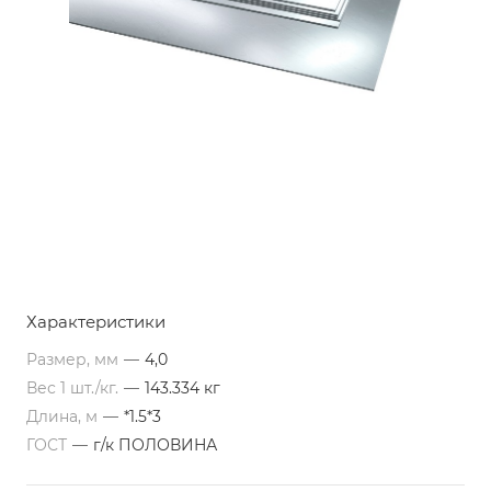
Характеристики
Размер, мм
—
4,0
Вес 1 шт./кг.
—
143.334 кг
Длина, м
—
*1.5*3
ГОСТ
—
г/к ПОЛОВИНА