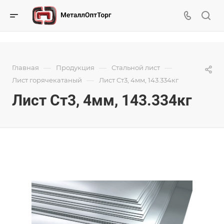
—
—
—
Главная
Продукция
Стальной лист
—
Лист горячекатаный
Лист Ст3, 4мм, 143.334кг
Лист Ст3, 4мм, 143.334кг