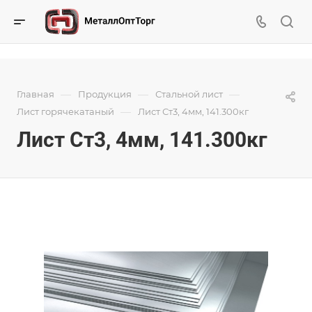
—
—
—
Главная
Продукция
Стальной лист
—
Лист горячекатаный
Лист Ст3, 4мм, 141.300кг
Лист Ст3, 4мм, 141.300кг