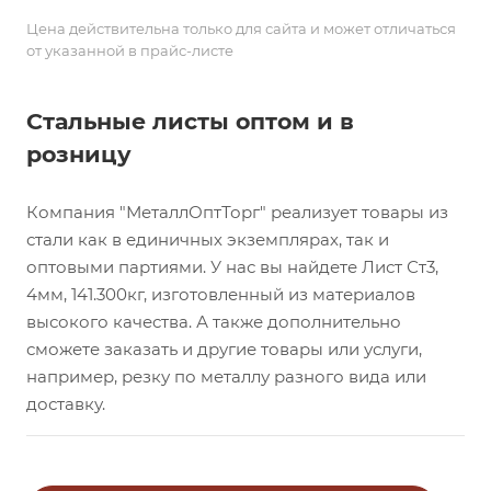
Цена действительна только для сайта и может отличаться
от указанной в прайс-листе
Стальные листы оптом и в
розницу
Компания "МеталлОптТорг" реализует товары из
стали как в единичных экземплярах, так и
оптовыми партиями. У нас вы найдете Лист Ст3,
4мм, 141.300кг, изготовленный из материалов
высокого качества. А также дополнительно
сможете заказать и другие товары или услуги,
например, резку по металлу разного вида или
доставку.