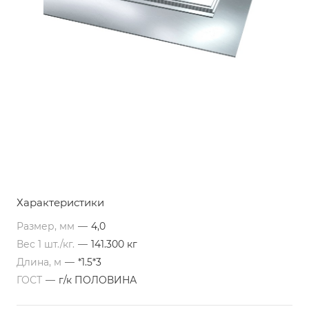
Характеристики
Размер, мм
—
4,0
Вес 1 шт./кг.
—
141.300 кг
Длина, м
—
*1.5*3
ГОСТ
—
г/к ПОЛОВИНА