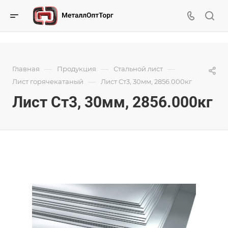
—
—
—
Главная
Продукция
Стальной лист
—
Лист горячекатаный
Лист Ст3, 30мм, 2856.000кг
Лист Ст3, 30мм, 2856.000кг