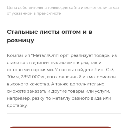
Цена действительна только для сайта и может отличаться
от указанной в прайс-листе
Стальные листы оптом и в
розницу
Компания "МеталлОптТорг" реализует товары из
стали как в единичных экземплярах, так и
оптовыми партиями. У нас вы найдете Лист Ст3,
30мм, 2856.000кг, изготовленный из материалов
высокого качества. А также дополнительно
сможете заказать и другие товары или услуги,
например, резку по металлу разного вида или
доставку.