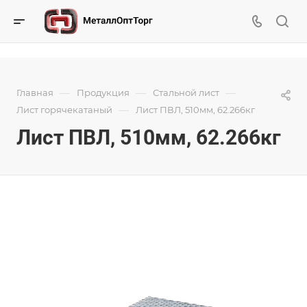
—
—
—
Главная
Продукция
Стальной лист
—
Лист горячекатаный
Лист ПВЛ, 510мм, 62.266кг
Лист ПВЛ, 510мм, 62.266кг