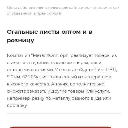
Цена действительна только для сайта и может отличаться
от указанной в прайс-листе
Стальные листы оптом и в
розницу
Компания "МеталлОптТорг" реализует товары из
стали как в единичных экземплярах, так и
оптовыми партиями. У нас вы найдете Лист ПВЛ,
510мм, 62.266кг, изготовленный из материалов
высокого качества. А также дополнительно
сможете заказать и другие товары или услуги,
например, резку по металлу разного вида или
доставку.