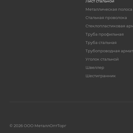
Лист стальной
Металлическая полоса
Стальная проволока
Стеклопластиковая ар
Труба профильная
Труба стальная
Трубопроводная армат
Уголок стальной
Швеллер
Шестигранник
© 2026 ООО МеталлОптТорг