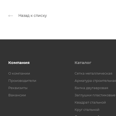
Назад к списку
Компания
Каталог
О компании
Cетка металлическая
Производители
Арматура строительна
Реквизиты
Балка двутавровая
Вакансии
Заглушки пластиковые
Квадрат стальной
Круг стальной