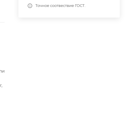
Точное соотвествие ГОСТ.
ли
,