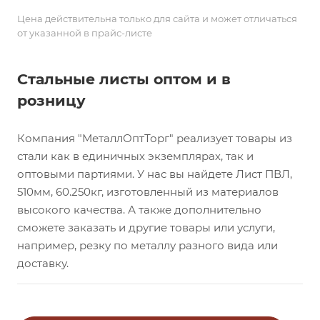
Цена действительна только для сайта и может отличаться
от указанной в прайс-листе
Стальные листы оптом и в
розницу
Компания "МеталлОптТорг" реализует товары из
стали как в единичных экземплярах, так и
оптовыми партиями. У нас вы найдете Лист ПВЛ,
510мм, 60.250кг, изготовленный из материалов
высокого качества. А также дополнительно
сможете заказать и другие товары или услуги,
например, резку по металлу разного вида или
доставку.