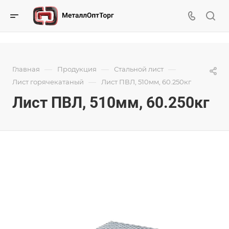
—
—
—
Главная
Продукция
Стальной лист
—
Лист горячекатаный
Лист ПВЛ, 510мм, 60.250кг
Лист ПВЛ, 510мм, 60.250кг