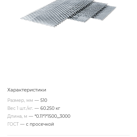
Характеристики
Размер, мм
—
510
Вес 1 шт./кг.
—
60.250 кг
Длина, м
—
*0.11*1*1500,,,3000
ГОСТ
—
с просечкой