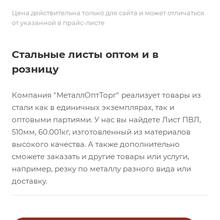
Цена действительна только для сайта и может отличаться
от указанной в прайс-листе
Стальные листы оптом и в
розницу
Компания "МеталлОптТорг" реализует товары из
стали как в единичных экземплярах, так и
оптовыми партиями. У нас вы найдете Лист ПВЛ,
510мм, 60.001кг, изготовленный из материалов
высокого качества. А также дополнительно
сможете заказать и другие товары или услуги,
например, резку по металлу разного вида или
доставку.