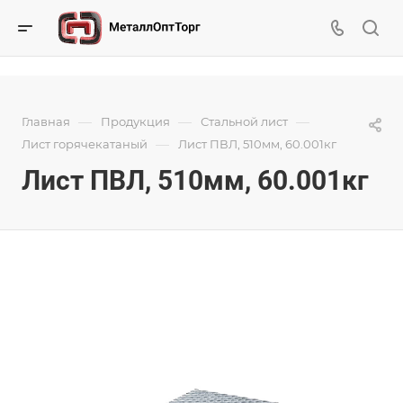
—
—
—
Главная
Продукция
Стальной лист
—
Лист горячекатаный
Лист ПВЛ, 510мм, 60.001кг
Лист ПВЛ, 510мм, 60.001кг