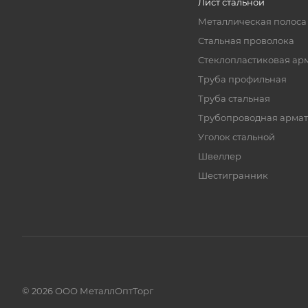
Лист стальной
Металлическая полоса
Стальная проволока
Стеклопластиковая ар
Труба профильная
Труба стальная
Трубопроводная армат
Уголок стальной
Швеллер
Шестигранник
© 2026 ООО МеталлОптТорг