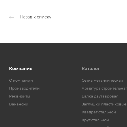
Назад к списку
Компания
Каталог
О компании
Cетка металлическая
Производители
Арматура строительна
Реквизиты
Балка двутавровая
Вакансии
Заглушки пластиковые
Квадрат стальной
Круг стальной