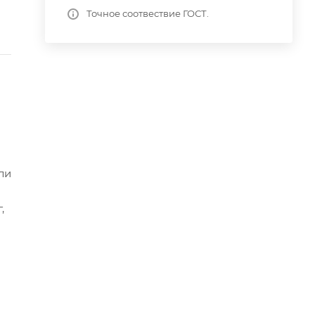
Точное соотвествие ГОСТ.
ли
,