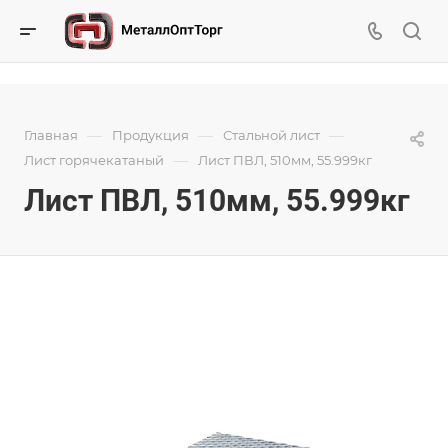
—
—
—
Главная
Продукция
Стальной лист
—
Лист горячекатаный
Лист ПВЛ, 510мм, 55.999кг
Лист ПВЛ, 510мм, 55.999кг