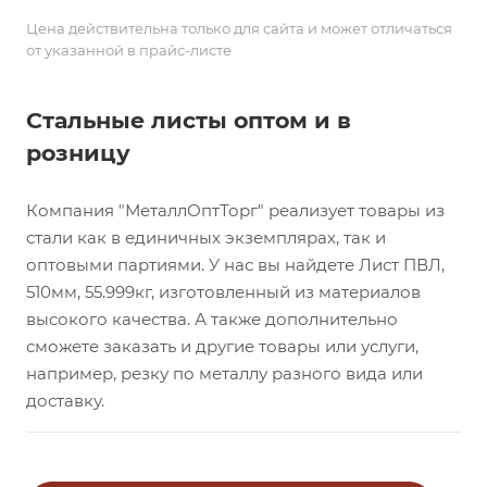
Цена действительна только для сайта и может отличаться
от указанной в прайс-листе
Стальные листы оптом и в
розницу
Компания "МеталлОптТорг" реализует товары из
стали как в единичных экземплярах, так и
оптовыми партиями. У нас вы найдете Лист ПВЛ,
510мм, 55.999кг, изготовленный из материалов
высокого качества. А также дополнительно
сможете заказать и другие товары или услуги,
например, резку по металлу разного вида или
доставку.