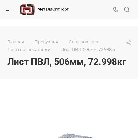
—
—
—
Главная
Продукция
Стальной лист
—
Лист горячекатаный
Лист ПВЛ, 506мм, 72.998кг
Лист ПВЛ, 506мм, 72.998кг