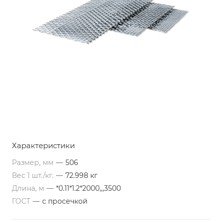
Характеристики
Размер, мм
—
506
Вес 1 шт./кг.
—
72.998 кг
Длина, м
—
*0.11*1.2*2000,,,3500
ГОСТ
—
с просечкой