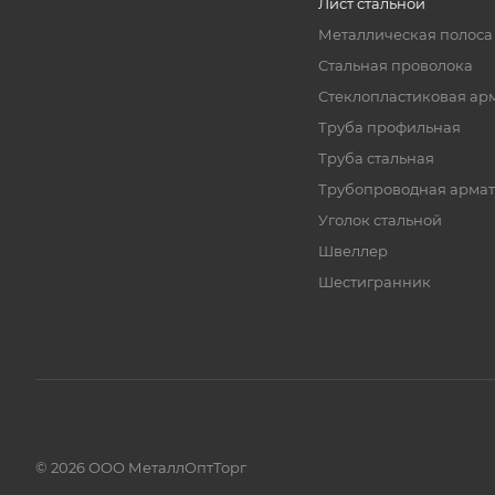
Лист стальной
Металлическая полоса
Стальная проволока
Стеклопластиковая ар
Труба профильная
Труба стальная
Трубопроводная армат
Уголок стальной
Швеллер
Шестигранник
© 2026 ООО МеталлОптТорг