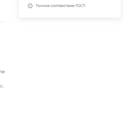
Точное соотвествие ГОСТ.
ли
г,