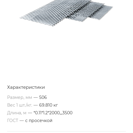
Характеристики
Размер, мм
—
506
Вес 1 шт./кг.
—
69.810 кг
Длина, м
—
*0.11*1.2*2000,,,3500
ГОСТ
—
с просечкой