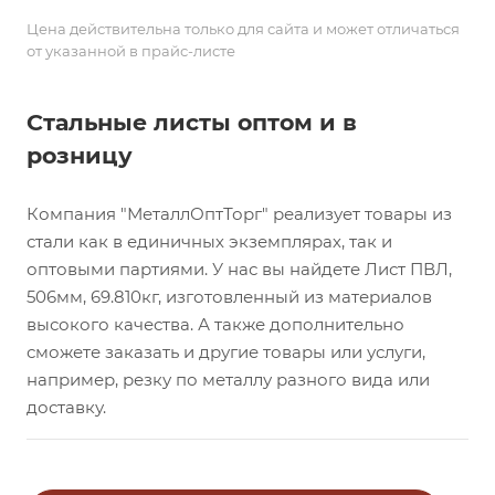
Цена действительна только для сайта и может отличаться
от указанной в прайс-листе
Стальные листы оптом и в
розницу
Компания "МеталлОптТорг" реализует товары из
стали как в единичных экземплярах, так и
оптовыми партиями. У нас вы найдете Лист ПВЛ,
506мм, 69.810кг, изготовленный из материалов
высокого качества. А также дополнительно
сможете заказать и другие товары или услуги,
например, резку по металлу разного вида или
доставку.