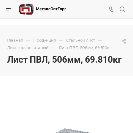
—
—
—
Главная
Продукция
Стальной лист
—
Лист горячекатаный
Лист ПВЛ, 506мм, 69.810кг
Лист ПВЛ, 506мм, 69.810кг