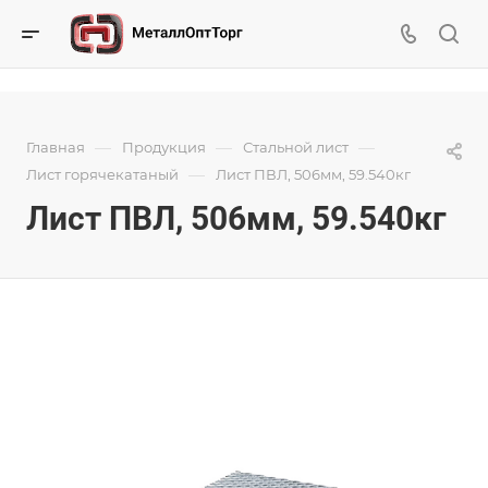
—
—
—
Главная
Продукция
Стальной лист
—
Лист горячекатаный
Лист ПВЛ, 506мм, 59.540кг
Лист ПВЛ, 506мм, 59.540кг