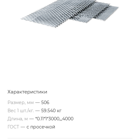
Характеристики
Размер, мм
—
506
Вес 1 шт./кг.
—
59.540 кг
Длина, м
—
*0.11*1*3000,,,4000
ГОСТ
—
с просечкой