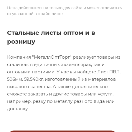
Цена действительна только для сайта и может отличаться
от указанной в прайс-листе
Стальные листы оптом и в
розницу
Компания "МеталлОптТорг" реализует товары из
стали как в единичных экземплярах, так и
оптовыми партиями. У нас вы найдете Лист ПВЛ,
506мм, 59.540кг, изготовленный из материалов
высокого качества. А также дополнительно
сможете заказать и другие товары или услуги,
например, резку по металлу разного вида или
доставку.