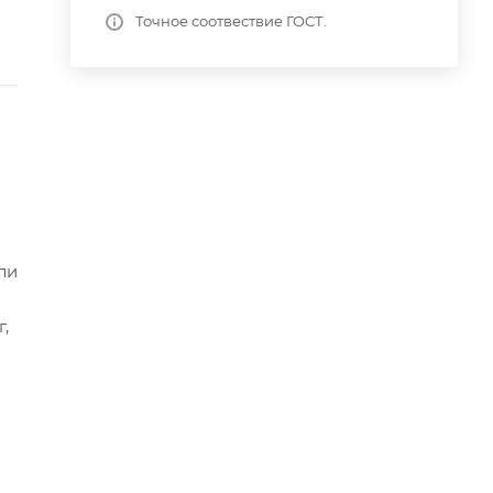
Точное соотвествие ГОСТ.
ли
,