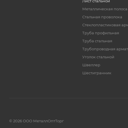
Лист стальной
Металлическая полоса
Стальная проволока
Стеклопластиковая ар
Труба профильная
Труба стальная
Трубопроводная армат
Уголок стальной
Швеллер
Шестигранник
© 2026 ООО МеталлОптТорг