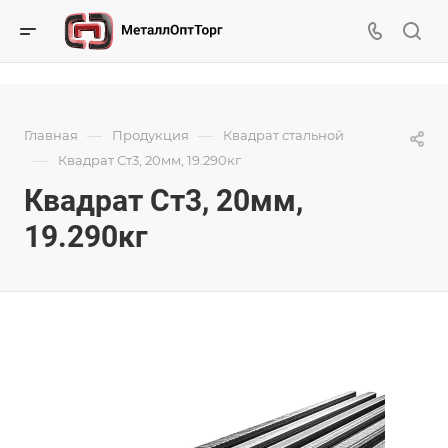
—
—
Главная
Продукция
Квадрат стальной
—
Квадрат Ст3, 20мм, 19.290кг
Квадрат Ст3, 20мм,
19.290кг