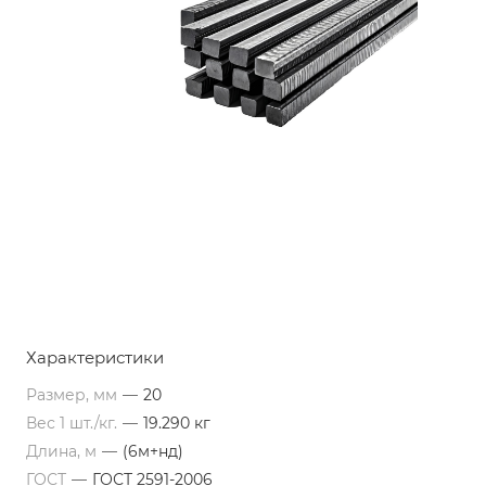
Характеристики
Размер, мм
—
20
Вес 1 шт./кг.
—
19.290 кг
Длина, м
—
(6м+нд)
ГОСТ
—
ГОСТ 2591-2006