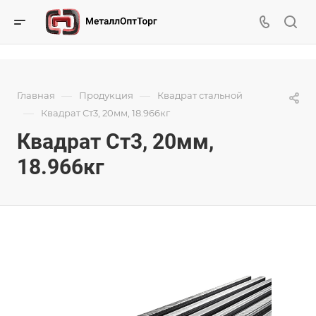
—
—
Главная
Продукция
Квадрат стальной
—
Квадрат Ст3, 20мм, 18.966кг
Квадрат Ст3, 20мм,
18.966кг