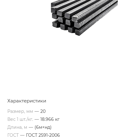
Характеристики
Размер, мм
—
20
Вес 1 шт./кг.
—
18.966 кг
Длина, м
—
(6м+нд)
ГОСТ
—
ГОСТ 2591-2006