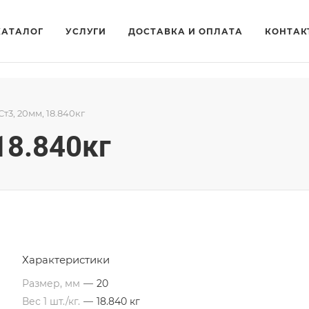
КАТАЛОГ
УСЛУГИ
ДОСТАВКА И ОПЛАТА
КОНТАК
т3, 20мм, 18.840кг
18.840кг
Характеристики
Размер, мм
—
20
Вес 1 шт./кг.
—
18.840 кг