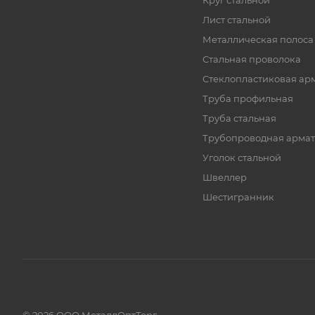
Круг стальной
Лист стальной
Металлическая полоса
Стальная проволока
Стеклопластиковая ар
Труба профильная
Труба стальная
Трубопроводная армат
Уголок стальной
Швеллер
Шестигранник