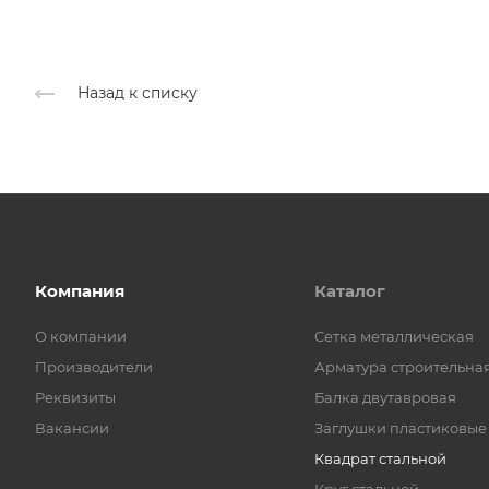
Назад к списку
Компания
Каталог
О компании
Cетка металлическая
Производители
Арматура строительна
Реквизиты
Балка двутавровая
Вакансии
Заглушки пластиковые
Квадрат стальной