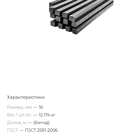
Характеристики
Размер, мм
—
16
Вес 1 шт./кг.
—
12.174 кг
Длина, м
—
(6м+нд)
ГОСТ
—
ГОСТ 2591-2006