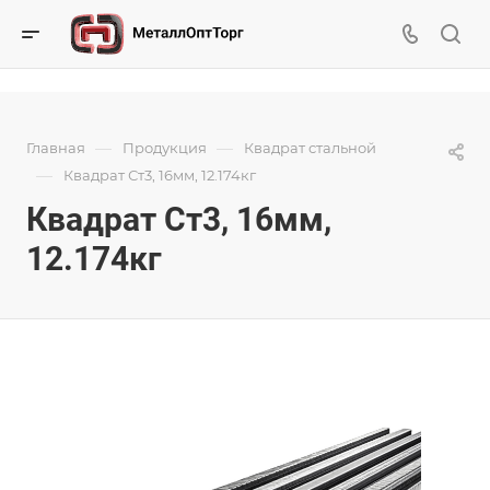
—
—
Главная
Продукция
Квадрат стальной
—
Квадрат Ст3, 16мм, 12.174кг
Квадрат Ст3, 16мм,
12.174кг