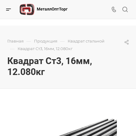
—
—
Главная
Продукция
Квадрат стальной
—
Квадрат Ст3, 16мм, 12.080кг
Квадрат Ст3, 16мм,
12.080кг