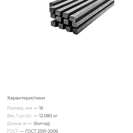
Характеристики
Размер, мм
—
16
Вес 1 шт./кг.
—
12.080 кг
Длина, м
—
(6м+нд)
ГОСТ
—
ГОСТ 2591-2006