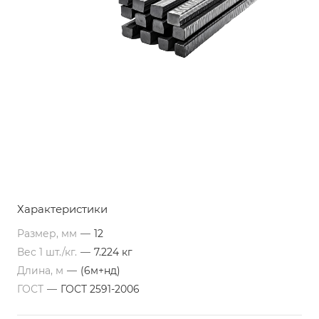
Характеристики
Размер, мм
—
12
Вес 1 шт./кг.
—
7.224 кг
Длина, м
—
(6м+нд)
ГОСТ
—
ГОСТ 2591-2006