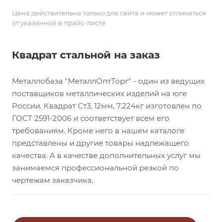
Цена действительна только для сайта и может отличаться
от указанной в прайс-листе
Квадрат стальной на заказ
Металлобаза "МеталлОптТорг" - один из ведущих
поставщиков металлических изделий на юге
России. Квадрат Ст3, 12мм, 7.224кг изготовлен по
ГОСТ 2591-2006 и соответствует всем его
требованиям. Кроме него в нашем каталоге
представлены и другие товары надлежащего
качества. А в качестве дополнительных услуг мы
занимаемся профессиональной резкой по
чертежам заказчика.