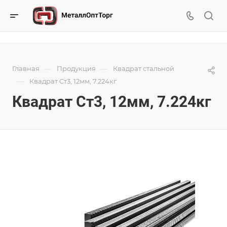
—
—
Главная
Продукция
Квадрат стальной
—
Квадрат Ст3, 12мм, 7.224кг
Квадрат Ст3, 12мм, 7.224кг