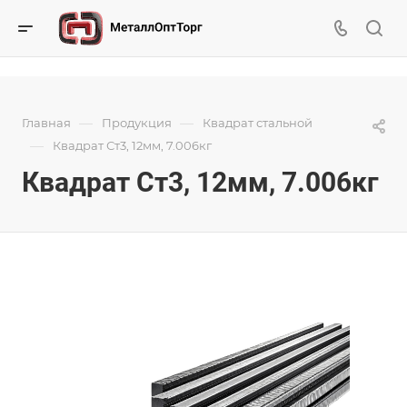
—
—
Главная
Продукция
Квадрат стальной
—
Квадрат Ст3, 12мм, 7.006кг
Квадрат Ст3, 12мм, 7.006кг