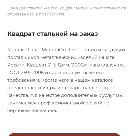
Цена действительна только для сайта и может отличаться
от указанной в прайс-листе
Квадрат стальной на заказ
Металлобаза "МеталлОптТорг" - один из ведущих
поставщиков металлических изделий на юге
России. Квадрат Ст3, 12мм, 7.006кг изготовлен по
ГОСТ 2591-2006 и соответствует всем его
требованиям. Кроме него в нашем каталоге
представлены и другие товары надлежащего
качества. А в качестве дополнительных услуг мы
занимаемся профессиональной резкой по
чертежам заказчика.