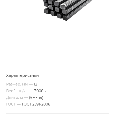
Характеристики
Размер, мм
—
12
Вес 1 шт./кг.
—
7.006 кг
Длина, м
—
(6м+нд)
ГОСТ
—
ГОСТ 2591-2006