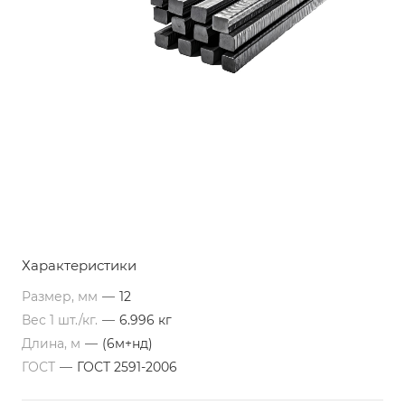
Характеристики
Размер, мм
—
12
Вес 1 шт./кг.
—
6.996 кг
Длина, м
—
(6м+нд)
ГОСТ
—
ГОСТ 2591-2006