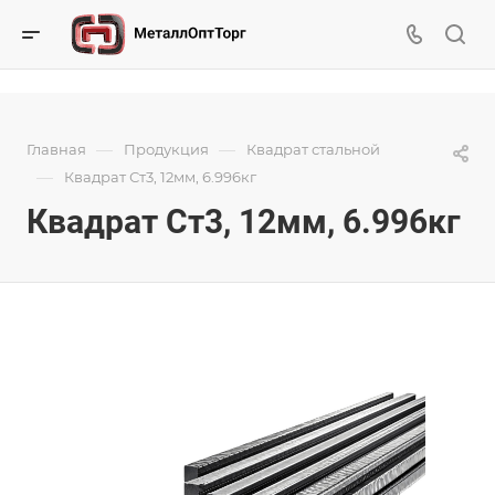
—
—
Главная
Продукция
Квадрат стальной
—
Квадрат Ст3, 12мм, 6.996кг
Квадрат Ст3, 12мм, 6.996кг