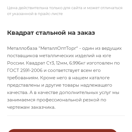
Цена действительна только для сайта и может отличаться
от указанной в прайс-листе
Квадрат стальной на заказ
Металлобаза "МеталлОптТорг" - один из ведущих
поставщиков металлических изделий на юге
России. Квадрат Ст3, 12мм, 6.996кг изготовлен по
ГОСТ 2591-2006 и соответствует всем его
требованиям. Кроме него в нашем каталоге
представлены и другие товары надлежащего
качества. А в качестве дополнительных услуг мы
занимаемся профессиональной резкой по
чертежам заказчика.