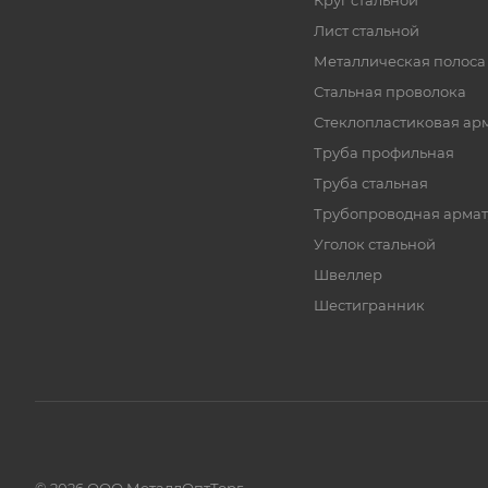
Круг стальной
Лист стальной
Металлическая полоса
Стальная проволока
Стеклопластиковая ар
Труба профильная
Труба стальная
Трубопроводная армат
Уголок стальной
Швеллер
Шестигранник