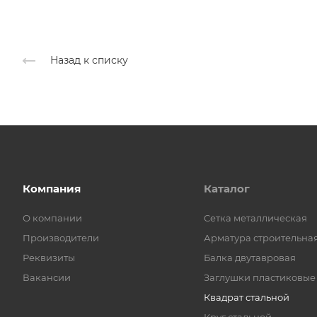
Назад к списку
Компания
Каталог
О компании
Cетка металлическая
Производители
Арматура строительна
Реквизиты
Балка двутавровая
Вакансии
Заглушки пластиковые
Квадрат стальной