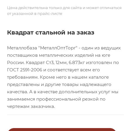
Цена действительна только для сайта и может отличаться
от указанной в прайс-листе
Квадрат стальной на заказ
Металлобаза "МеталлОптТорг" - один из ведущих
поставщиков металлических изделий на юге
России. Квадрат Ст3, 12мм, 6.873кг изготовлен по
ГОСТ 2591-2006 и соответствует всем его
требованиям. Кроме него в нашем каталоге
представлены и другие товары надлежащего
качества. А в качестве дополнительных услуг мы
занимаемся профессиональной резкой по
чертежам заказчика.