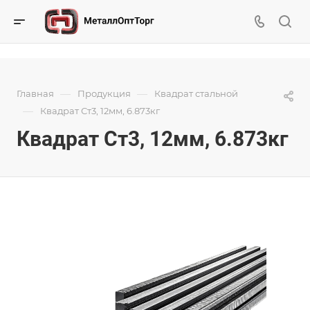
—
—
Главная
Продукция
Квадрат стальной
—
Квадрат Ст3, 12мм, 6.873кг
Квадрат Ст3, 12мм, 6.873кг