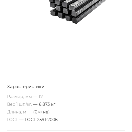
Характеристики
Размер, мм
—
12
Вес 1 шт./кг.
—
6.873 кг
Длина, м
—
(6м+нд)
ГОСТ
—
ГОСТ 2591-2006