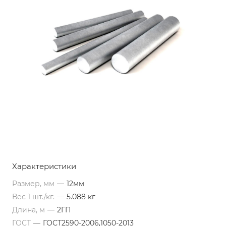
Характеристики
Размер, мм
—
12мм
Вес 1 шт./кг.
—
5.088 кг
Длина, м
—
2ГП
ГОСТ
—
ГОСТ2590-2006,1050-2013