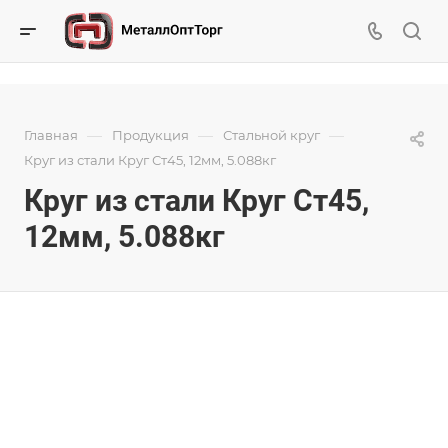
—
—
—
Главная
Продукция
Стальной круг
Круг из стали Круг Ст45, 12мм, 5.088кг
Круг из стали Круг Ст45,
12мм, 5.088кг