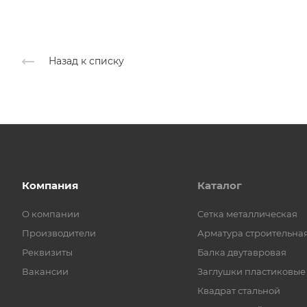
Назад к списку
Компания
Каталог
О компании
Cетка металлическая
Производители
Арматура строительна
Реквизиты
Балка двутавровая
Вакансии
Заглушки пластиковые
Квадрат стальной