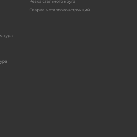
Резка стального круга
Сварка металлоконструкций
матура
ура