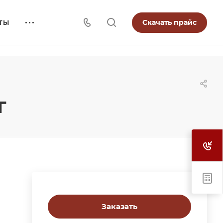
Скачать прайс
ТЫ
г
Заказать