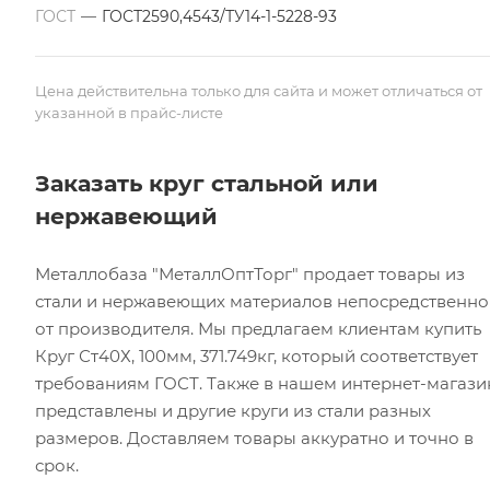
ГОСТ
—
ГОСТ2590,4543/ТУ14-1-5228-93
Цена действительна только для сайта и может отличаться от
указанной в прайс-листе
Заказать круг стальной или
нержавеющий
Металлобаза "МеталлОптТорг" продает товары из
стали и нержавеющих материалов непосредственно
от производителя. Мы предлагаем клиентам купить
Круг Ст40Х, 100мм, 371.749кг, который соответствует
требованиям ГОСТ. Также в нашем интернет-магази
представлены и другие круги из стали разных
размеров. Доставляем товары аккуратно и точно в
срок.