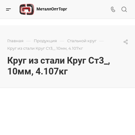
—
—
—
Главная
Продукция
Стальной круг
Круг из стали Круг Ст3_, 10мм, 4.107кг
Круг из стали Круг Ст3_,
10мм, 4.107кг