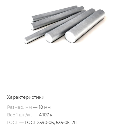
Характеристики
Размер, мм
—
10 мм
Вес 1 шт./кг.
—
4.107 кг
ГОСТ
—
ГОСТ 2590-06, 535-05, 2ГП_