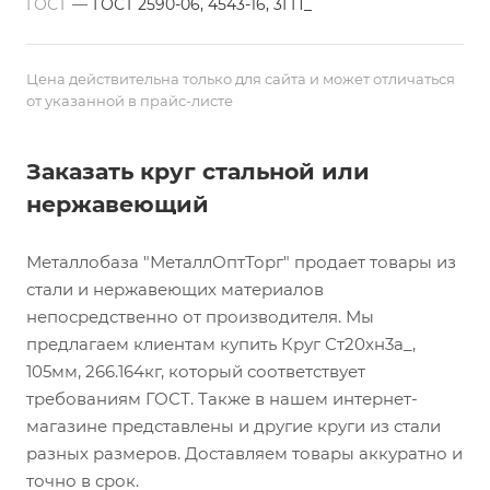
ГОСТ
—
ГОСТ 2590-06, 4543-16, 3ГП_
Цена действительна только для сайта и может отличаться
от указанной в прайс-листе
Заказать круг стальной или
нержавеющий
Металлобаза "МеталлОптТорг" продает товары из
стали и нержавеющих материалов
непосредственно от производителя. Мы
предлагаем клиентам купить Круг Ст20хн3а_,
105мм, 266.164кг, который соответствует
требованиям ГОСТ. Также в нашем интернет-
магазине представлены и другие круги из стали
разных размеров. Доставляем товары аккуратно и
точно в срок.