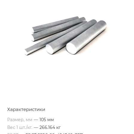
Характеристики
Размер, мм
—
105 мм
Вес 1 шт./кг.
—
266.164 кг