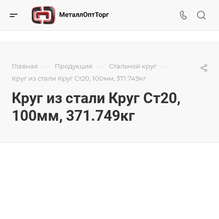
—
—
—
Главная
Продукция
Стальной круг
Круг из стали Круг Ст20, 100мм, 371.749кг
Круг из стали Круг Ст20,
100мм, 371.749кг