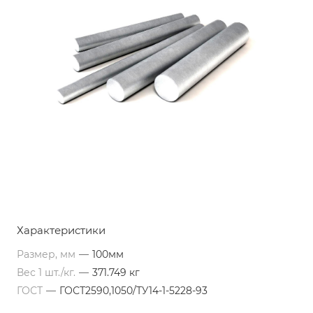
Характеристики
Размер, мм
—
100мм
Вес 1 шт./кг.
—
371.749 кг
ГОСТ
—
ГОСТ2590,1050/ТУ14-1-5228-93