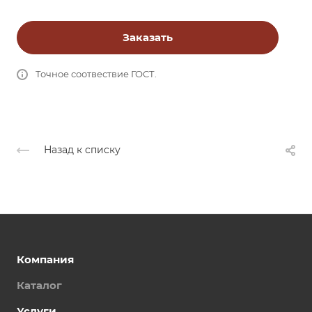
Заказать
Точное соотвествие ГОСТ.
Назад к списку
Компания
Каталог
Услуги