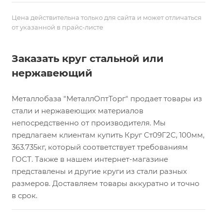
Цена действительна только для сайта и может отличаться
от указанной в прайс-листе
Заказать круг стальной или
нержавеющий
Металлобаза "МеталлОптТорг" продает товары из
стали и нержавеющих материалов
непосредственно от производителя. Мы
предлагаем клиентам купить Круг Ст09Г2С, 100мм,
363.735кг, который соответствует требованиям
ГОСТ. Также в нашем интернет-магазине
представлены и другие круги из стали разных
размеров. Доставляем товары аккуратно и точно
в срок.