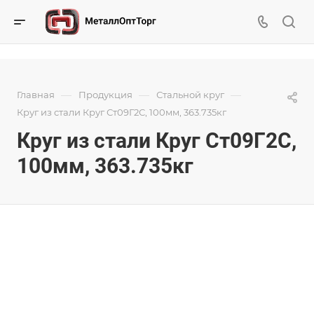
—
—
—
Главная
Продукция
Стальной круг
Круг из стали Круг Ст09Г2С, 100мм, 363.735кг
Круг из стали Круг Ст09Г2С,
100мм, 363.735кг