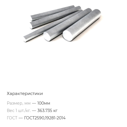
Характеристики
Размер, мм
—
100мм
Вес 1 шт./кг.
—
363.735 кг
ГОСТ
—
ГОСТ2590,19281-2014