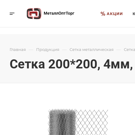
АКЦИИ
—
—
—
Главная
Продукция
Cетка металлическая
Сетк
Сетка 200*200, 4мм,