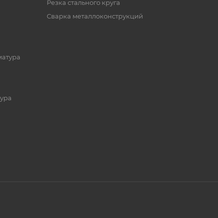
Резка стального круга
Сварка металлоконструкций
матура
ура