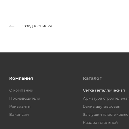
Назад к списку
Компания
Каталог
О компании
Cетка металлическая
Производители
Арматура строительна
Реквизиты
Балка двутавровая
Вакансии
Заглушки пластиковые
Квадрат стальной