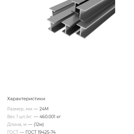
Характеристики
Размер, мм
—
24М
Вес 1 шт./кг.
—
460.001 кг
Длина, м
—
(12м)
ГОСТ
—
ГОСТ 19425-74