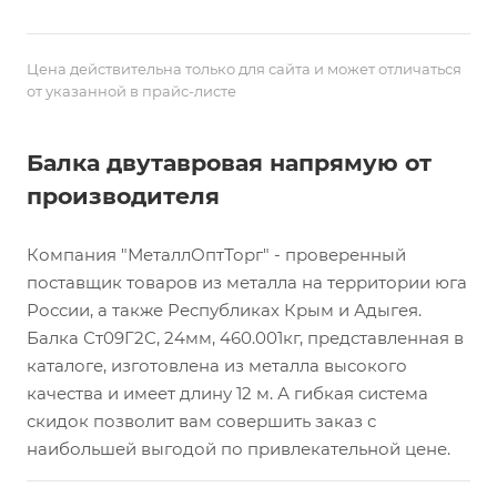
Цена действительна только для сайта и может отличаться
от указанной в прайс-листе
Балка двутавровая напрямую от
производителя
Компания "МеталлОптТорг" - проверенный
поставщик товаров из металла на территории юга
России, а также Республиках Крым и Адыгея.
Балка Ст09Г2С, 24мм, 460.001кг, представленная в
каталоге, изготовлена из металла высокого
качества и имеет длину 12 м. А гибкая система
скидок позволит вам совершить заказ с
наибольшей выгодой по привлекательной цене.