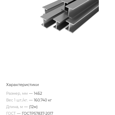
Характеристики
Размер, мм
—
14Б2
Вес 1 шт./кг.
—
160.740 кг
Длина, м
—
(12м)
ГОСТ
—
ГОСТР57837-2017