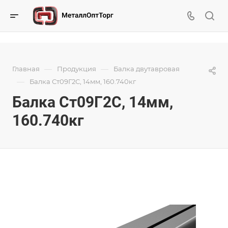
—
—
Главная
Продукция
Балка двутавровая
—
Балка Ст09Г2С, 14мм, 160.740кг
Балка Ст09Г2С, 14мм,
160.740кг