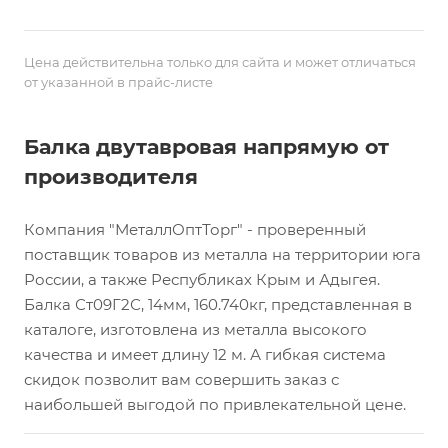
Цена действительна только для сайта и может отличаться
от указанной в прайс-листе
Балка двутавровая напрямую от
производителя
Компания "МеталлОптТорг" - проверенный
поставщик товаров из металла на территории юга
России, а также Республиках Крым и Адыгея.
Балка Ст09Г2С, 14мм, 160.740кг, представленная в
каталоге, изготовлена из металла высокого
качества и имеет длину 12 м. А гибкая система
скидок позволит вам совершить заказ с
наибольшей выгодой по привлекательной цене.