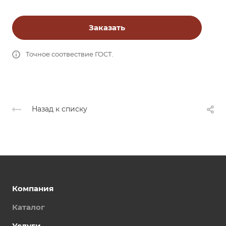
Заказать
Точное соотвествие ГОСТ.
Назад к списку
Компания
Каталог
Услуги